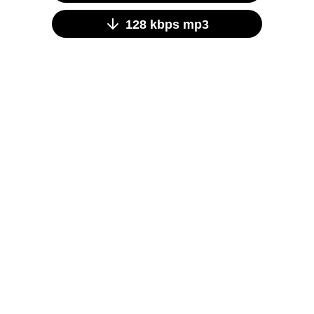
128 kbps mp3